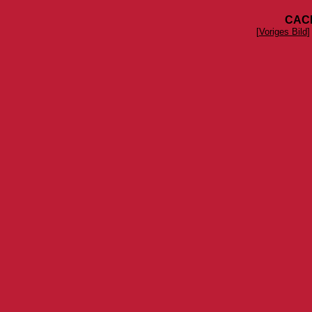
CACI
[
Voriges Bild
]