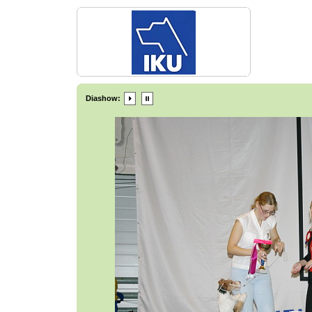
Diashow: