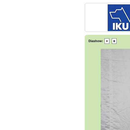
Diashow: